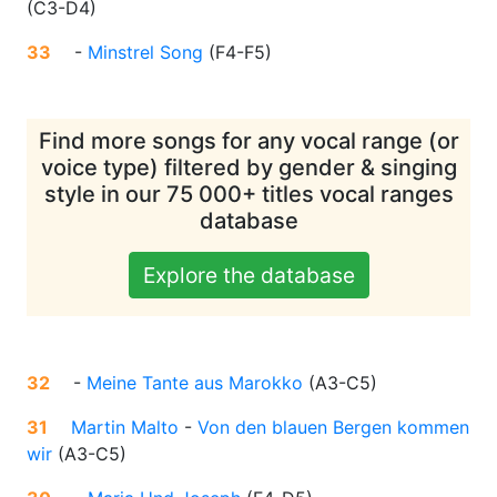
(
C3-D4
)
33
-
Minstrel Song
(
F4-F5
)
Find more songs for any vocal range (or
voice type) filtered by gender & singing
style in our 75 000+ titles vocal ranges
database
Explore the database
32
-
Meine Tante aus Marokko
(
A3-C5
)
31
Martin Malto
-
Von den blauen Bergen kommen
wir
(
A3-C5
)