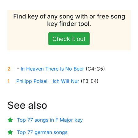
Find key of any song with or free song
key finder tool.
Check it out
2
-
In Heaven There Is No Beer
(
C4-C5
)
1
Philipp Poisel
-
Ich Will Nur
(
F3-E4
)
See also
Top 77 songs in F Major key
Top 77 german songs