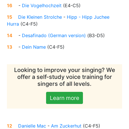
16
-
Die Vogelhochzeit
(
E4-C5
)
15
Die Kleinen Strolche
-
Hipp - Hipp Juchee
Hurra
(
C4-F5
)
14
-
Desafinado (German version)
(
B3-D5
)
13
-
Dein Name
(
C4-F5
)
Looking to improve your singing? We
offer a self-study voice training for
singers of all levels.
Learn more
12
Danielle Mac
-
Am Zuckerhut
(
C4-F5
)