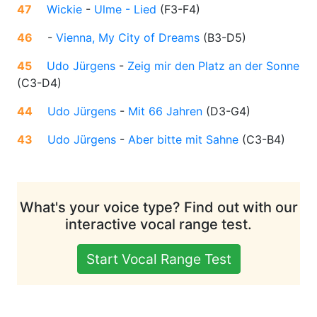
47
Wickie
-
Ulme - Lied
(
F3-F4
)
46
-
Vienna, My City of Dreams
(
B3-D5
)
45
Udo Jürgens
-
Zeig mir den Platz an der Sonne
(
C3-D4
)
44
Udo Jürgens
-
Mit 66 Jahren
(
D3-G4
)
43
Udo Jürgens
-
Aber bitte mit Sahne
(
C3-B4
)
What's your voice type? Find out with our
interactive vocal range test.
Start Vocal Range Test